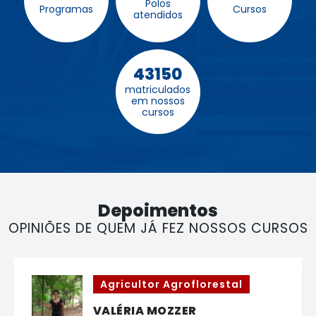
Polos
Programas
Cursos
atendidos
43150
matriculados
em nossos
cursos
Depoimentos
OPINIÕES DE QUEM JÁ FEZ NOSSOS CURSOS
Agricultor Agroflorestal
VALÉRIA MOZZER