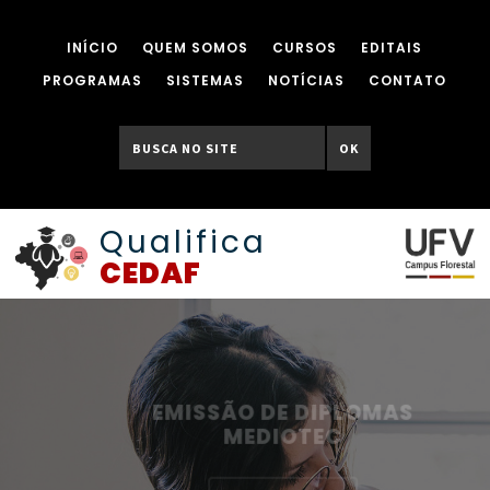
INÍCIO
QUEM SOMOS
CURSOS
EDITAIS
PROGRAMAS
SISTEMAS
NOTÍCIAS
CONTATO
OK
Qualifica
CEDAF
EMISSÃO DE DIPLOMAS
MEDIOTEC