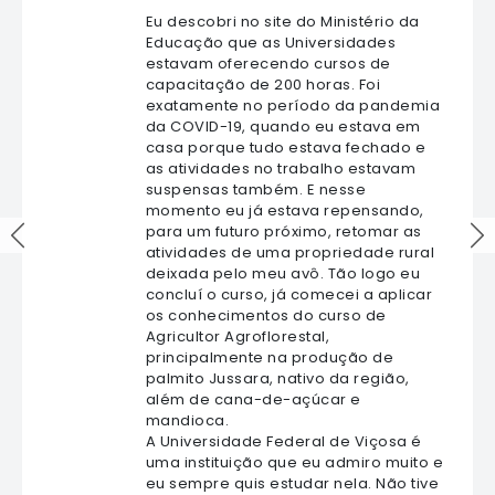
Eu descobri no site do Ministério da
Educação que as Universidades
estavam oferecendo cursos de
capacitação de 200 horas. Foi
exatamente no período da pandemia
da COVID-19, quando eu estava em
casa porque tudo estava fechado e
as atividades no trabalho estavam
suspensas também. E nesse
momento eu já estava repensando,
para um futuro próximo, retomar as
atividades de uma propriedade rural
deixada pelo meu avô. Tão logo eu
concluí o curso, já comecei a aplicar
os conhecimentos do curso de
Agricultor Agroflorestal,
principalmente na produção de
palmito Jussara, nativo da região,
além de cana-de-açúcar e
mandioca.
A Universidade Federal de Viçosa é
uma instituição que eu admiro muito e
eu sempre quis estudar nela. Não tive