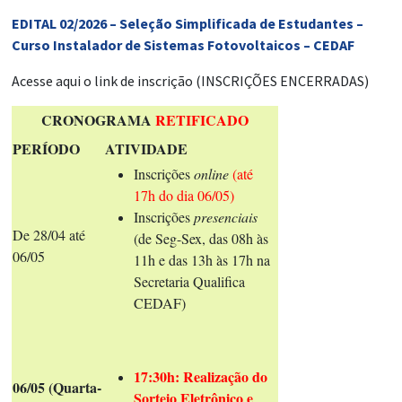
EDITAL 02/2026 – Seleção Simplificada de Estudantes –
Curso Instalador de Sistemas Fotovoltaicos – CEDAF
Acesse aqui o link de inscrição (INSCRIÇÕES ENCERRADAS)
CRONOGRAMA
RETIFICADO
PERÍODO
ATIVIDADE
Inscrições
online
(até
17h do dia 06/05)
Inscrições
presenciais
De
28/04 até
(de Seg-Sex, das 08h às
06/05
11h e das 13h às 17h na
Secretaria Qualifica
CEDAF)
17:30h: Realização do
06/05 (Quarta-
Sorteio Eletrônico e