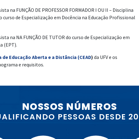
lsista na FUNÇÃO DE PROFESSOR FORMADOR I OU II – Disciplina
 do curso de Especialização em Docência na Educação Profissional
lsista na NA FUNÇÃO DE TUTOR do curso de Especialização em
a (EPT).
 de Educação Aberta e a Distância (CEAD
)
da UFV e os
nograma e requisitos.
NOSSOS NÚMEROS
ALIFICANDO PESSOAS DESDE 2