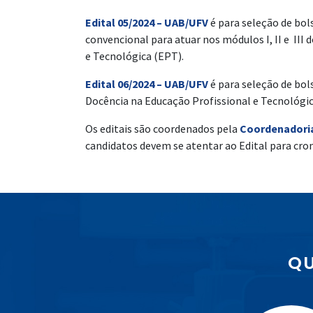
Edital 05/2024 – UAB/UFV
é para seleção de bo
convencional para atuar nos módulos I, II e III
e Tecnológica (EPT).
Edital 06/2024 – UAB/UFV
é para seleção de bo
Docência na Educação Profissional e Tecnológic
Os editais são coordenados pela
Coordenadoria
candidatos devem se atentar ao Edital para cro
QU