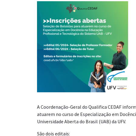
A Coordenação-Geral do Qualifica CEDAF informa
atuarem no curso de Especialização em Docênci
Universidade Aberta do Brasil (UAB) da UFV.
São dois editais: