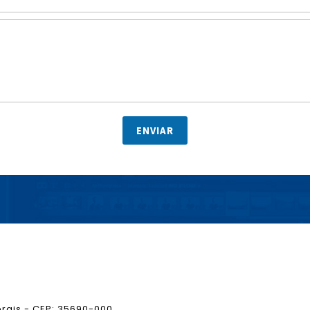
ENVIAR
erais - CEP: 35690-000