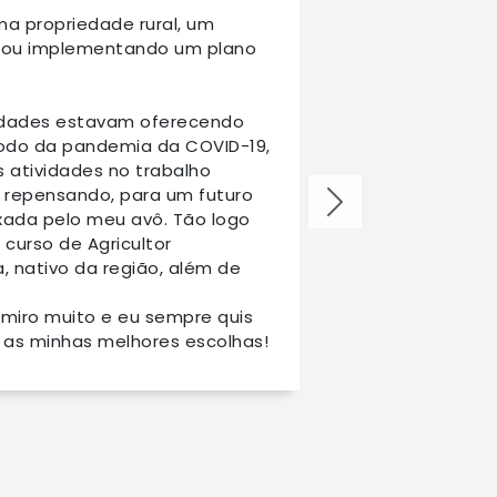
a propriedade rural, um
estou implementando um plano
rsidades estavam oferecendo
íodo da pandemia da COVID-19,
 atividades no trabalho
repensando, para um futuro
ixada pelo meu avô. Tão logo
 curso de Agricultor
, nativo da região, além de
dmiro muito e eu sempre quis
o as minhas melhores escolhas!