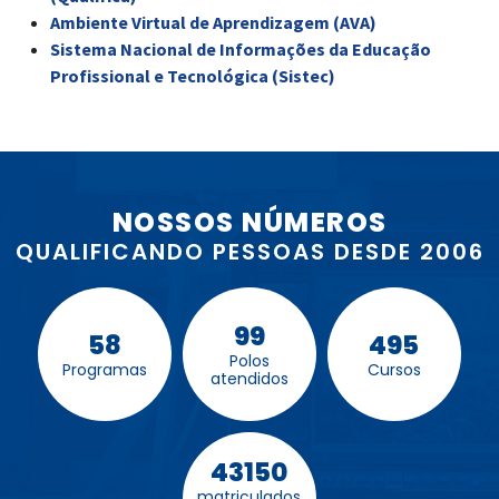
Ambiente Virtual de Aprendizagem (AVA)
Sistema Nacional de Informações da Educação
Profissional e Tecnológica (Sistec)
NOSSOS NÚMEROS
QUALIFICANDO PESSOAS DESDE 2006
99
58
495
Polos
Programas
Cursos
atendidos
43150
matriculados