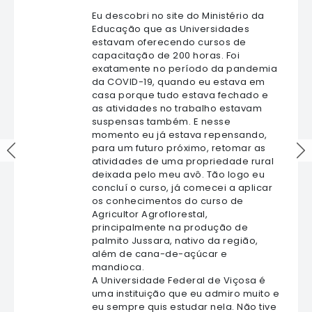
Eu descobri no site do Ministério da
Educação que as Universidades
estavam oferecendo cursos de
capacitação de 200 horas. Foi
exatamente no período da pandemia
da COVID-19, quando eu estava em
casa porque tudo estava fechado e
as atividades no trabalho estavam
suspensas também. E nesse
momento eu já estava repensando,
para um futuro próximo, retomar as
atividades de uma propriedade rural
deixada pelo meu avô. Tão logo eu
concluí o curso, já comecei a aplicar
os conhecimentos do curso de
Agricultor Agroflorestal,
principalmente na produção de
palmito Jussara, nativo da região,
além de cana-de-açúcar e
mandioca.
A Universidade Federal de Viçosa é
uma instituição que eu admiro muito e
eu sempre quis estudar nela. Não tive