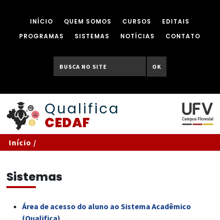
INÍCIO
QUEM SOMOS
CURSOS
EDITAIS
PROGRAMAS
SISTEMAS
NOTÍCIAS
CONTATO
OK
Qualifica
CEDAF
Início
/
Sistemas
Área de acesso do aluno ao Sistema Acadêmico
(Qualifica)