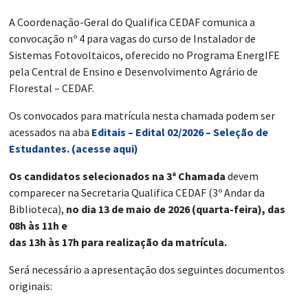
A Coordenação-Geral do Qualifica CEDAF comunica a
convocação nº 4 para vagas do curso de Instalador de
Sistemas Fotovoltaicos, oferecido no Programa EnergIFE
pela Central de Ensino e Desenvolvimento Agrário de
Florestal – CEDAF.
Os convocados para matrícula nesta chamada podem ser
acessados na aba
Editais – Edital 02/2026 – Seleção de
Estudantes. (acesse aqui)
Os candidatos selecionados na 3ª Chamada
devem
comparecer na Secretaria Qualifica CEDAF (3º Andar da
Biblioteca),
no dia 13 de maio de 2026 (quarta-feira), das
08h às 11h e
das 13h às 17h para realização da matrícula.
Será necessário a apresentação dos seguintes documentos
originais: