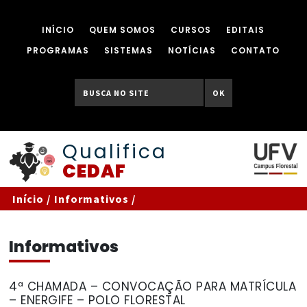
INÍCIO
QUEM SOMOS
CURSOS
EDITAIS
PROGRAMAS
SISTEMAS
NOTÍCIAS
CONTATO
OK
Qualifica
CEDAF
Início
/
Informativos
/
Informativos
4ª CHAMADA – CONVOCAÇÃO PARA MATRÍCULA
– ENERGIFE – POLO FLORESTAL